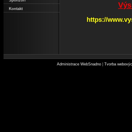
Sponzoři
Výs
Kontakt
https://www.v
Administrace WebSnadno
|
Tvorba webovýc