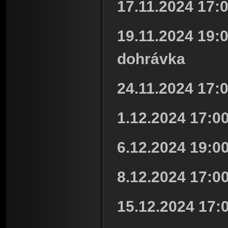
17.11.2024 17:0
19.11.2024 19:0
dohrávka
24.11.2024 17:0
1.12.2024 17:00
6.12.2024 19:0
8.12.2024 17:00
15.12.2024 17:0