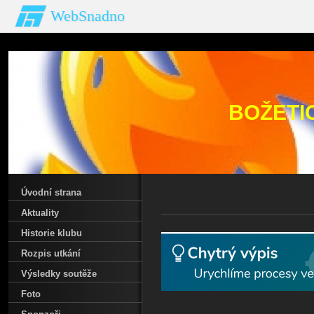
WebSnadno
BOŽETI
Úvodní strana
Aktuality
Historie klubu
Rozpis utkání
Výsledky soutěže
Foto