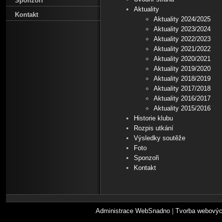
Sponzoři
Aktuality
Kontakt
Aktuality 2024/2025
Aktuality 2023/2024
Aktuality 2022/2023
Aktuality 2021/2022
Aktuality 2020/2021
Aktuality 2019/2020
Aktuality 2018/2019
Aktuality 2017/2018
Aktuality 2016/2017
Aktuality 2015/2016
Historie klubu
Rozpis utkání
Výsledky soutěže
Foto
Sponzoři
Kontakt
Administrace WebSnadno
|
Tvorba webovýc